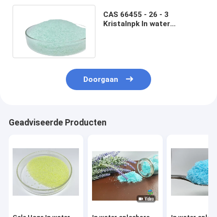
CAS 66455 - 26 - 3
Kristalnpk In water
oplosbare Meststoffen, 20
20 20 TE Fertilizer For Lawn
Doorgaan
Geadviseerde Producten