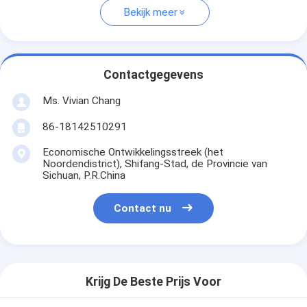
Bekijk meer
Contactgegevens
Ms. Vivian Chang
86-18142510291
Economische Ontwikkelingsstreek (het
Noordendistrict), Shifang-Stad, de Provincie van
Sichuan, P.R.China
Contact nu
Krijg De Beste Prijs Voor