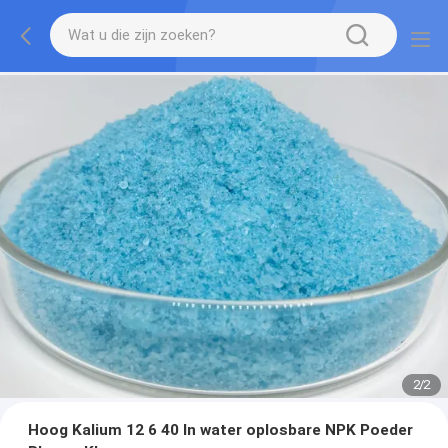
2
/
2
Hoog Kalium 12 6 40 In water oplosbare NPK Poeder