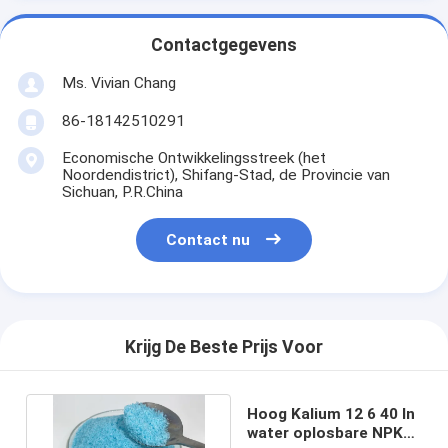
Contactgegevens
Ms. Vivian Chang
86-18142510291
Economische Ontwikkelingsstreek (het
Noordendistrict), Shifang-Stad, de Provincie van
Sichuan, P.R.China
Contact nu
Krijg De Beste Prijs Voor
Hoog Kalium 12 6 40 In
water oplosbare NPK