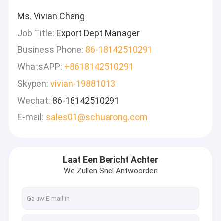
Ms. Vivian Chang
Job Title:
Export Dept Manager
Business Phone:
86-18142510291
WhatsAPP:
+8618142510291
Skypen:
vivian-19881013
Wechat:
86-18142510291
E-mail:
sales01@schuarong.com
Laat Een Bericht Achter
We Zullen Snel Antwoorden