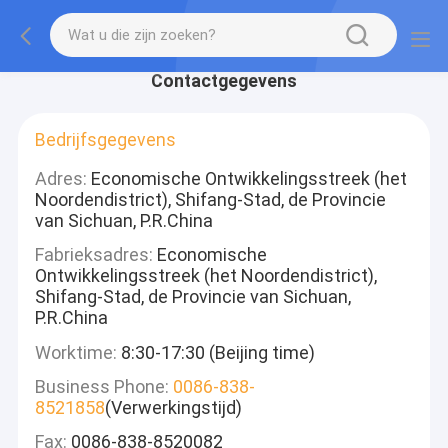
Contactgegevens
Bedrijfsgegevens
Adres:
Economische Ontwikkelingsstreek (het
Noordendistrict), Shifang-Stad, de Provincie
van Sichuan, P.R.China
Fabrieksadres:
Economische
Ontwikkelingsstreek (het Noordendistrict),
Shifang-Stad, de Provincie van Sichuan,
P.R.China
Worktime:
8:30-17:30 (Beijing time)
Business Phone:
0086-838-
8521858
(Verwerkingstijd)
Fax:
0086-838-8520082