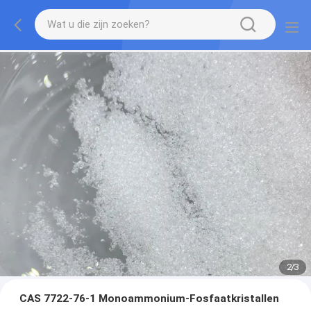
2
/
3
CAS 7722-76-1 Monoammonium-Fosfaatkristallen