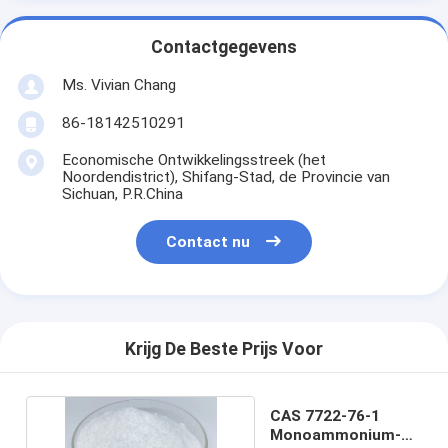
Contactgegevens
Ms. Vivian Chang
86-18142510291
Economische Ontwikkelingsstreek (het
Noordendistrict), Shifang-Stad, de Provincie van
Sichuan, P.R.China
Contact nu
Krijg De Beste Prijs Voor
CAS 7722-76-1
Monoammonium-