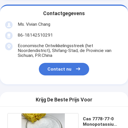
Contactgegevens
Ms. Vivian Chang
86-18142510291
Economische Ontwikkelingsstreek (het
Noordendistrict), Shifang-Stad, de Provincie van
Sichuan, P.R.China
Contact nu
Krijg De Beste Prijs Voor
Cas 7778-77-0
Monopotassium