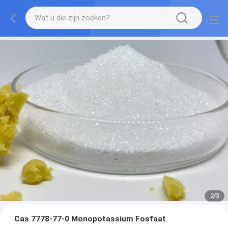
2
/
3
Cas 7778-77-0 Monopotassium Fosfaat